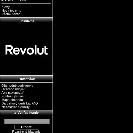
Zľavy ...
Nový tovar ...
Všetok tovar ...
.::Reklama
.::Informácie
Obchodné podmienky
Ochrana údajov
Ako nakupovať
Kontaktujte nás!
Mapa obchodu
Darčekový certifikát FAQ
Nezasielať aktuality
.::Vyhľadávanie
Rozšírené hľadanie