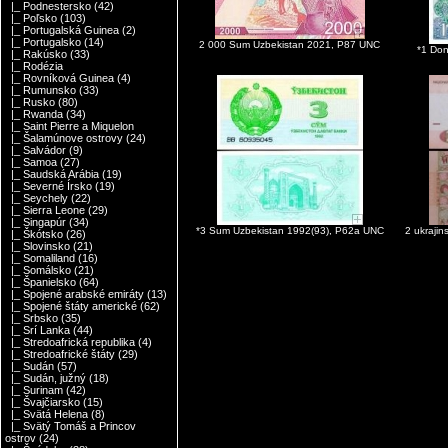
|_ Podnestersko
(42)
|_ Poľsko
(103)
|_ Portugalská Guinea
(2)
|_ Portugalsko
(14)
2 000 Sum Uzbekistan 2021, P87 UNC
*1 Do
|_ Rakúsko
(33)
|_ Rodézia
|_ Rovníková Guinea
(4)
|_ Rumunsko
(33)
|_ Rusko
(80)
|_ Rwanda
(34)
|_ Saint Pierre a Miquelon
|_ Šalamúnove ostrovy
(24)
|_ Salvádor
(9)
|_ Samoa
(27)
|_ Saudská Arábia
(19)
|_ Severné Írsko
(19)
|_ Seychely
(22)
|_ Sierra Leone
(29)
|_ Singapúr
(34)
*3 Sum Uzbekistan 1992(93), P62a UNC
2 ukrajin
|_ Škótsko
(26)
|_ Slovinsko
(21)
|_ Somaliland
(16)
|_ Somálsko
(21)
|_ Španielsko
(64)
|_ Spojené arabské emiráty
(13)
|_ Spojené štáty americké
(62)
|_ Srbsko
(35)
|_ Srí Lanka
(44)
|_ Stredoafrická republika
(4)
|_ Stredoafrické štáty
(29)
|_ Sudán
(57)
|_ Sudán, južný
(18)
|_ Surinam
(42)
|_ Švajčiarsko
(15)
|_ Svätá Helena
(8)
|_ Svätý Tomáš a Princov
ostrov
(24)