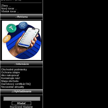
Zľavy ...
Nový tovar ...
Všetok tovar ...
.::Reklama
.::Informácie
Obchodné podmienky
Ochrana údajov
Ako nakupovať
Kontaktujte nás!
Mapa obchodu
Darčekový certifikát FAQ
Nezasielať aktuality
.::Vyhľadávanie
Rozšírené hľadanie