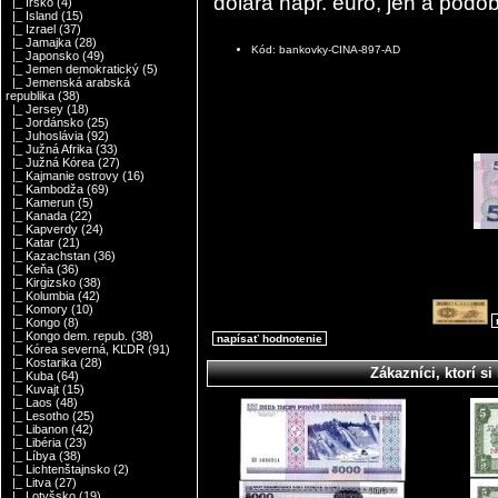
dolára napr. euro, jen a podo
|_ Írsko
(4)
|_ Island
(15)
|_ Izrael
(37)
|_ Jamajka
(28)
Kód: bankovky-CINA-897-AD
|_ Japonsko
(49)
|_ Jemen demokratický
(5)
|_ Jemenská arabská
republika
(38)
|_ Jersey
(18)
|_ Jordánsko
(25)
|_ Juhoslávia
(92)
|_ Južná Afrika
(33)
|_ Južná Kórea
(27)
|_ Kajmanie ostrovy
(16)
|_ Kambodža
(69)
|_ Kamerun
(5)
|_ Kanada
(22)
|_ Kapverdy
(24)
|_ Katar
(21)
|_ Kazachstan
(36)
|_ Keňa
(36)
|_ Kirgizsko
(38)
|_ Kolumbia
(42)
|_ Komory
(10)
|_ Kongo
(8)
|_ Kongo dem. repub.
(38)
napísať hodnotenie
|_ Kórea severná, KĽDR
(91)
|_ Kostarika
(28)
Zákazníci, ktorí si 
|_ Kuba
(64)
|_ Kuvajt
(15)
|_ Laos
(48)
|_ Lesotho
(25)
|_ Libanon
(42)
|_ Libéria
(23)
|_ Líbya
(38)
|_ Lichtenštajnsko
(2)
|_ Litva
(27)
|_ Lotyšsko
(19)