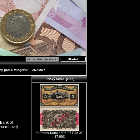
ty podľa fotografie
ZNÁMKY
.::Nový tovar [viac]
Bank of
 na rubovej
*5 Pesos Kuba 1896-97 P48 XF
17.99€