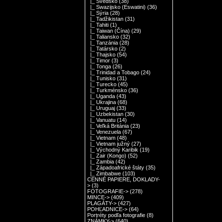
|_ Švédsko
(38)
|_ Swazijsko (Eswatini)
(36)
|_ Sýria
(28)
|_ Tadžikistan
(31)
|_ Tahiti
(1)
|_ Taiwan (Čína)
(29)
|_ Taliansko
(32)
|_ Tanzánia
(28)
|_ Tatársko
(2)
|_ Thajsko
(54)
|_ Timor
(3)
|_ Tonga
(26)
|_ Trinidad a Tobago
(24)
|_ Tunisko
(31)
|_ Turecko
(45)
|_ Turkménsko
(36)
|_ Uganda
(43)
|_ Ukrajina
(68)
|_ Uruguaj
(33)
|_ Uzbekistan
(30)
|_ Vanuatu
(14)
|_ Veľká Británia
(23)
|_ Venezuela
(67)
|_ Vietnam
(48)
|_ Vietnam južný
(27)
|_ Východný Karibik
(19)
|_ Zair (Kongo)
(52)
|_ Zambia
(42)
|_ Západoafrické štáty
(35)
|_ Zimbabwe
(103)
CENNÉ PAPIERE, DOKLADY-
>
(3)
FOTOGRAFIE->
(278)
MINCE->
(409)
PLAGÁTY->
(427)
POHĽADNICE->
(64)
Portréty podľa fotografie
(8)
ZNÁMKY->
(640)