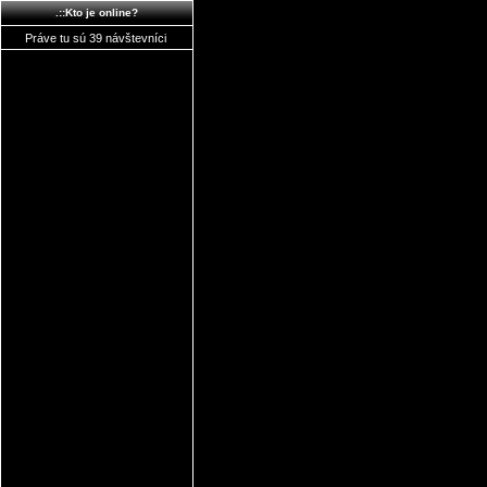
.::Kto je online?
Práve tu sú 39 návštevníci