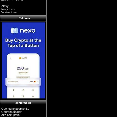
Zľavy ...
Nový tovar ...
Všetok tovar ...
.::Reklama
.::Informácie
Obchodné podmienky
Ochrana údajov
Ako nakupovať