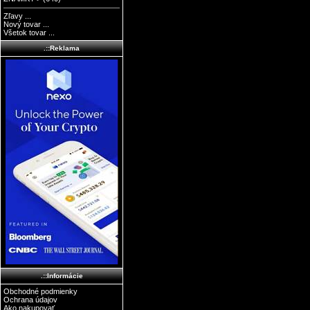
Zľavy ...
Nový tovar ...
Všetok tovar ...
.::Reklama
.::Informácie
Obchodné podmienky
Ochrana údajov
Ako nakupovať