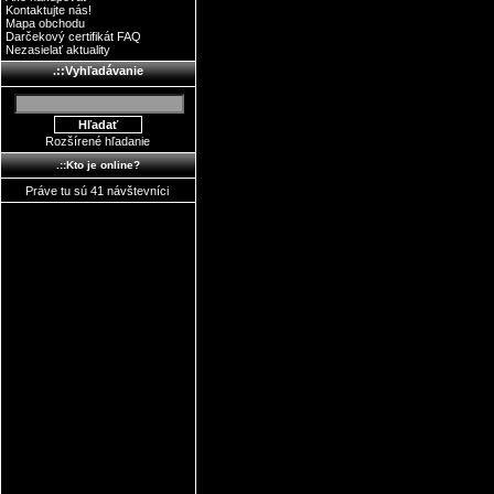
Kontaktujte nás!
Mapa obchodu
Darčekový certifikát FAQ
Nezasielať aktuality
.::Vyhľadávanie
Rozšírené hľadanie
.::Kto je online?
Práve tu sú 41 návštevníci