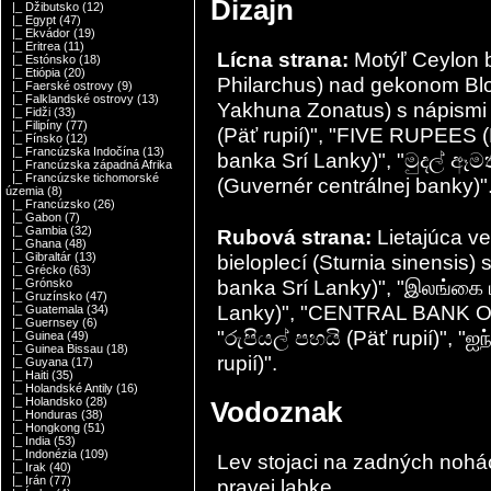
Dizajn
|_ Džibutsko
(12)
|_ Egypt
(47)
|_ Ekvádor
(19)
|_ Eritrea
(11)
Lícna strana:
Motýľ Ceylon bl
|_ Estónsko
(18)
|_ Etiópia
(20)
Philarchus) nad gekonom Bl
|_ Faerské ostrovy
(9)
|_ Falklandské ostrovy
(13)
Yakhuna Zonatus) s nápismi "ර
|_ Fidži
(33)
|_ Filipíny
(77)
(Päť rupií)", "FIVE RUPEES (Pä
|_ Fínsko
(12)
|_ Francúzska Indočína
(13)
banka Srí Lanky)", "මුදල් ඈමත
|_ Francúzska západná Afrika
|_ Francúzske tichomorské
(Guvernér centrálnej banky)"
územia
(8)
|_ Francúzsko
(26)
|_ Gabon
(7)
|_ Gambia
(32)
Rubová strana:
Lietajúca ve
|_ Ghana
(48)
bieloplecí (Sturnia sinensis) 
|_ Gibraltár
(13)
|_ Grécko
(63)
banka Srí Lanky)", "இலங்கை ம
|_ Grónsko
|_ Gruzínsko
(47)
Lanky)", "CENTRAL BANK OF
|_ Guatemala
(34)
|_ Guernsey
(6)
"රුපියල් පහයි (Päť rupií)", "ஐந
|_ Guinea
(49)
|_ Guinea Bissau
(18)
rupií)".
|_ Guyana
(17)
|_ Haiti
(35)
|_ Holandské Antily
(16)
|_ Holandsko
(28)
Vodoznak
|_ Honduras
(38)
|_ Hongkong
(51)
|_ India
(53)
|_ Indonézia
(109)
Lev stojaci na zadných nohá
|_ Irak
(40)
|_ Irán
(77)
pravej labke.