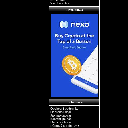
Všechno zboží ...
.::Reklama 1
.::Informace
Obchodní podmínky
Ochrana údajů
Jak nakupovat
Kontaktujte nás!
Mapa obchodu
Dárkový kupón FAQ