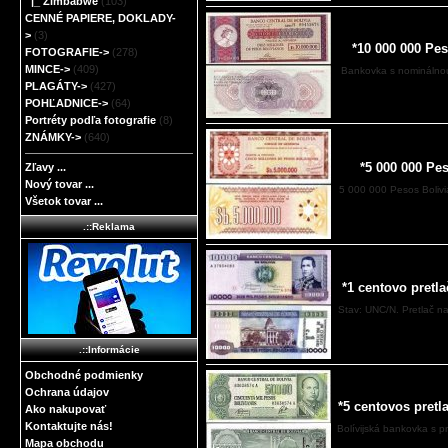
|_ Zimbabwe
(103)
CENNÉ PAPIERE, DOKLADY-
>
(3)
*10 000 000 Pe
FOTOGRAFIE->
(278)
MINCE->
(409)
Bankovka s nominálnou
PLAGÁTY->
(427)
POHĽADNICE->
(64)
Portréty podľa fotografie
(8)
ZNÁMKY->
(640)
*5 000 000 Pe
Zľavy ...
Nový tovar ...
5 000 000 Pesos Boliv
Všetok tovar ...
.::Reklama
*1 centovo pretl
Stav: UNC/N. Pretlač na
.::Informácie
Obchodné podmienky
Ochrana údajov
*5 centovos pretl
Ako nakupovať
Kontaktujte nás!
Bolívijská bankovka s 
Mapa obchodu