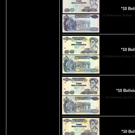
*10 Bol
10 Bolivianos, Bolívia
*10 Bol
10 bolivianos Bolívia 
*10 Boliv
10 bolivianos Bolívi
*10 Bol