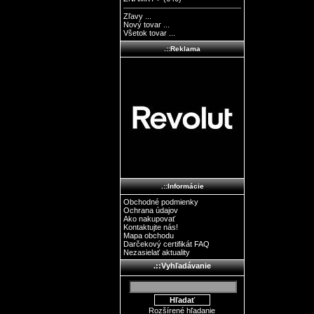
Zľavy ...
Nový tovar ...
Všetok tovar ...
.::Reklama
.::Informácie
Obchodné podmienky
Ochrana údajov
Ako nakupovať
Kontaktujte nás!
Mapa obchodu
Darčekový certifikát FAQ
Nezasielať aktuality
.::Vyhľadávanie
Rozšírené hľadanie