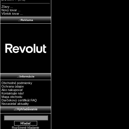
Zľavy ...
Nový tovar ...
Všetok tovar ...
.::Reklama
.::Informácie
Obchodné podmienky
Ochrana údajov
Ako nakupovať
Kontaktujte nás!
Mapa obchodu
Darčekový certifikát FAQ
Nezasielať aktuality
.::Vyhľadávanie
Rozšírené hľadanie