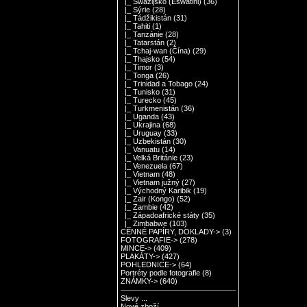
|_ Swazijsko (Eswatini)
(36)
|_ Sýrie
(28)
|_ Tádžikistán
(31)
|_ Tahiti
(1)
|_ Tanzánie
(28)
|_ Tatarstán
(2)
|_ Tchaj-wan (Čína)
(29)
|_ Thajsko
(54)
|_ Timor
(3)
|_ Tonga
(26)
|_ Trinidad a Tobago
(24)
|_ Tunisko
(31)
|_ Turecko
(45)
|_ Turkmenistán
(36)
|_ Uganda
(43)
|_ Ukrajina
(68)
|_ Uruguay
(33)
|_ Uzbekistán
(30)
|_ Vanuatu
(14)
|_ Velká Británie
(23)
|_ Venezuela
(67)
|_ Vietnam
(48)
|_ Vietnam južný
(27)
|_ Východný Karibik
(19)
|_ Zair (Kongo)
(52)
|_ Zambie
(42)
|_ Západoafrické státy
(35)
|_ Zimbabwe
(103)
CENNÉ PAPÍRY, DOKLADY->
(3)
FOTOGRAFIE->
(278)
MINCE->
(409)
PLAKÁTY->
(427)
POHLEDNICE->
(64)
Portréty podle fotografie
(8)
ZNÁMKY->
(640)
Slevy ...
Nové zboží ...