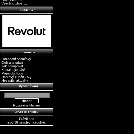
Všechno zboží ...
.::Reklama 1
.::Informace
Obchodní podmínky
Ochrana údajů
Jak nakupovat
Kontaktujte nás!
Mapa obchodu
Dárkový kupón FAQ
Nezasílat aktuality
.::Vyhledávaní
Rozšířené hledání
.::Kdo je online?
Právě zde
jsou 38 návštěvníci online.