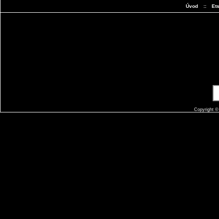
Úvod
::
Et
Copyright 